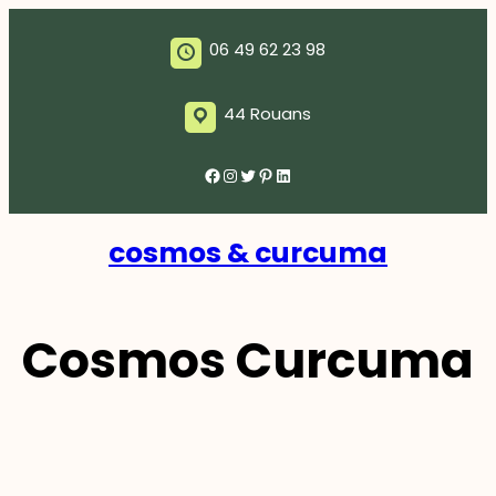
06 49 62 23 98
44 Rouans
Facebook
Instagram
Twitter
Pinterest
LinkedIn
cosmos & curcuma
Cosmos Curcuma